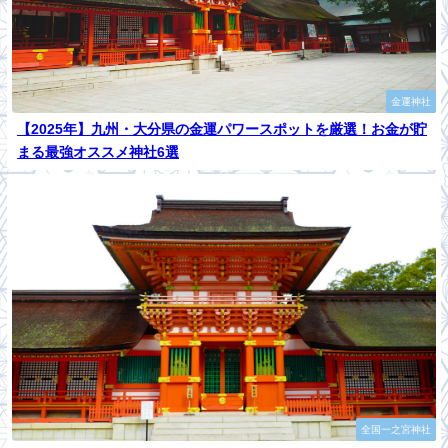
金運神社
【2025年】九州・大分県の金運パワースポットを厳選！お金が貯
まる最強オススメ神社6選
全国一之宮神社