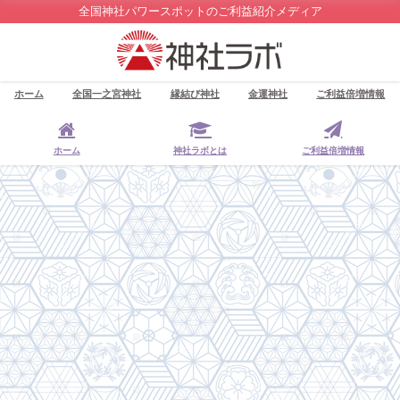
全国神社パワースポットのご利益紹介メディア
ホーム
全国一之宮神社
縁結び神社
金運神社
ご利益倍増情報
ホーム
神社ラボとは
ご利益倍増情報