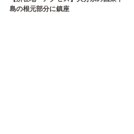
島の根元部分に鎮座