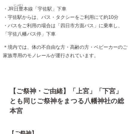
にっぽう
・JR
日豊
本線「宇佐駅」下車
・宇佐駅からは、バス・タクシーをご利用にて約10分
・バスをご利用の場合は「四日市方面バス」に乗車し、
「宇佐八幡バス停」下車
＊境内では、体の不自由な方・高齢の方・ベビーカーのご
家族専用のモノレールが運行されています。
【ご祭神・ご由緒】「上宮」「下宮」
とも同じご祭神をまつる八幡神社の総
本宮
【ご祭神】