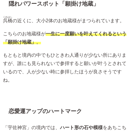
隠れパワースポット「願掛け地蔵」
くれはし
呉橋
の近くに、大小2体のお地蔵様がまつられています。
こちらのお地蔵様が
一生に一度願いを叶えてくれるという
「願掛け地蔵」
。
もともと境内の中でもひときわ人通りが少ない所にありま
すが、誰にも見られないで参拝すると願いが叶うとされて
いるので、人が少ない時に参拝したほうが良さそうです
ね。
恋愛運アップのハートマーク
「宇佐神宮」の境内では、
ハート形の石や模様
をあちこち