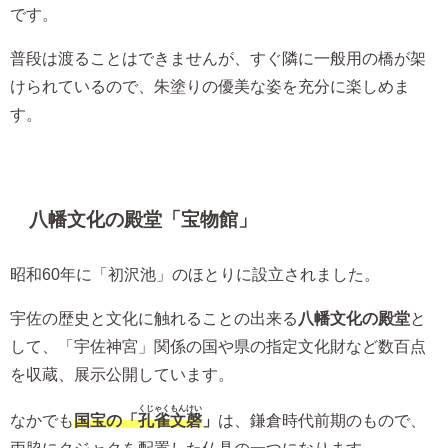
です。
普段は渡ることはできませんが、すぐ隣に一般用の橋が架
けられているので、朱塗りの優美な姿を充分に楽しめま
す。
八幡文化の殿堂「宝物館」
昭和60年に「初沢池」のほとりに設立されました。
宇佐の歴史と文化に触れることの出来る
八幡文化の殿堂
と
して、「宇佐神宮」関係の国や県の指定文化財など数百点
を収蔵、展示公開しています。
くじゃくもんけい
なかでも
国宝の「
孔雀文磬
」
は、鎌倉時代前期のもので、