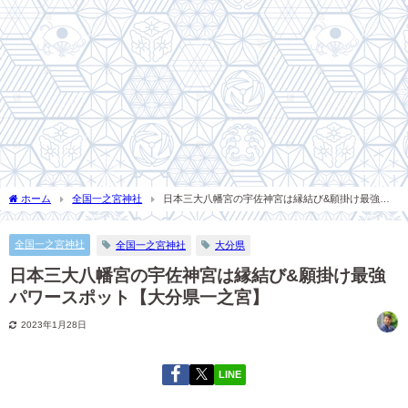
ホーム
全国一之宮神社
日本三大八幡宮の宇佐神宮は縁結び&願掛け最強パ
ワースポット【大分県一之宮】
全国一之宮神社
全国一之宮神社
大分県
日本三大八幡宮の宇佐神宮は縁結び&願掛け最強
パワースポット【大分県一之宮】
2023年1月28日
LINE