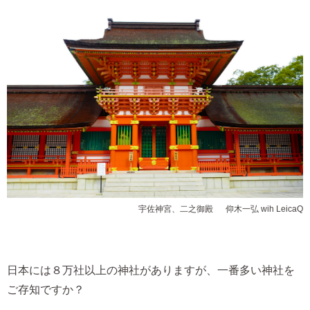
宇佐神宮、二之御殿 © 仰木一弘 wih LeicaQ
日本には８万社以上の神社がありますが、一番多い神社を
ご存知ですか？