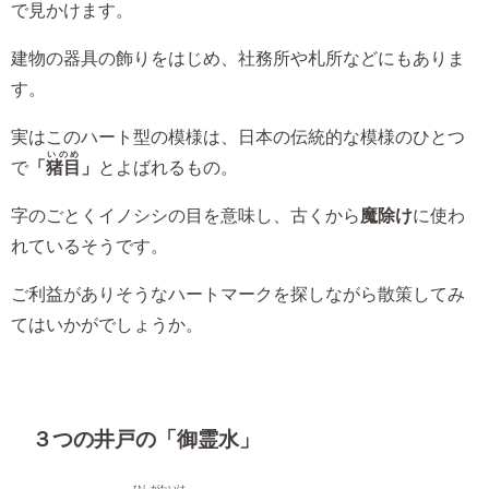
で見かけます。
建物の器具の飾りをはじめ、社務所や札所などにもありま
す。
実はこのハート型の模様は、日本の伝統的な模様のひとつ
いのめ
で
「
猪目
」
とよばれるもの。
字のごとくイノシシの目を意味し、古くから
魔除け
に使わ
れているそうです。
ご利益がありそうなハートマークを探しながら散策してみ
てはいかがでしょうか。
３つの井戸の「御霊水」
ひしがたいけ