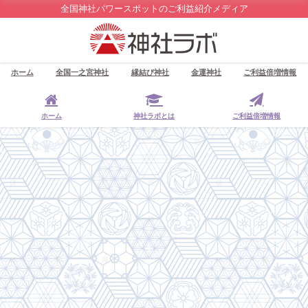
全国神社パワースポットのご利益紹介メディア
ホーム
全国一之宮神社
縁結び神社
金運神社
ご利益倍増情報
ホーム
神社ラボとは
ご利益倍増情報