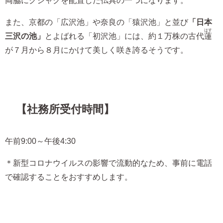
両脇にクジャクを配置した仏具の一つになります。
また、京都の「広沢池」や奈良の「猿沢池」と並び
「日本
はす
三沢の池」
とよばれる「初沢池」には、約１万株の古代
蓮
が７月から８月にかけて美しく咲き誇るそうです。
【社務所受付時間】
午前9:00～午後4:30
＊新型コロナウイルスの影響で流動的なため、事前に電話
で確認することをおすすめします。