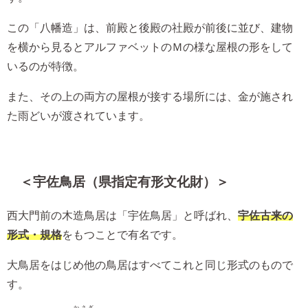
この「八幡造」は、前殿と後殿の社殿が前後に並び、建物
を横から見るとアルファベットのＭの様な屋根の形をして
いるのが特徴。
また、その上の両方の屋根が接する場所には、金が施され
た雨どいが渡されています。
＜宇佐鳥居（県指定有形文化財）＞
西大門前の木造鳥居は「宇佐鳥居」と呼ばれ、
宇佐古来の
形式・規格
をもつことで有名です。
大鳥居をはじめ他の鳥居はすべてこれと同じ形式のもので
す。
かさぎ