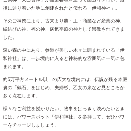
後に辿り着いた地に創建されたと伝わる「伊和神社」。
そのご神徳により、古来より農・工・商業など産業の神、
縁結びの神、福の神、病気平癒の神として崇敬されてきま
した。
深い森の中にあり、参道が美しい木々に囲まれている「伊
和神社」は、一歩境内に入ると神秘的な雰囲気に一気に包
まれます。
約5万平方メートル以上の広大な境内には、伝説が残る本殿
裏の「鶴石」をはじめ、夫婦杉、乙女の泉など見どころが
多く点在します。
様々なご利益を授かりたい、物事をはっきり決めたいとき
には、パワースポット「伊和神社」を参拝して、ぜひパワ
ーをチャージしましょう。