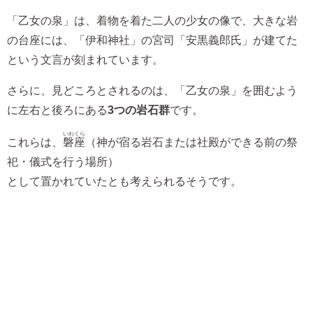
「乙女の泉」は、着物を着た二人の少女の像で、大きな岩
の台座には、「伊和神社」の宮司「安黒義郎氏」が建てた
という文言が刻まれています。
さらに、見どころとされるのは、「乙女の泉」を囲むよう
に左右と後ろにある
3つの岩石群
です。
いわくら
これらは、
磐座
（神が宿る岩石または社殿ができる前の祭
祀・儀式を行う場所）
として置かれていたとも考えられるそうです。