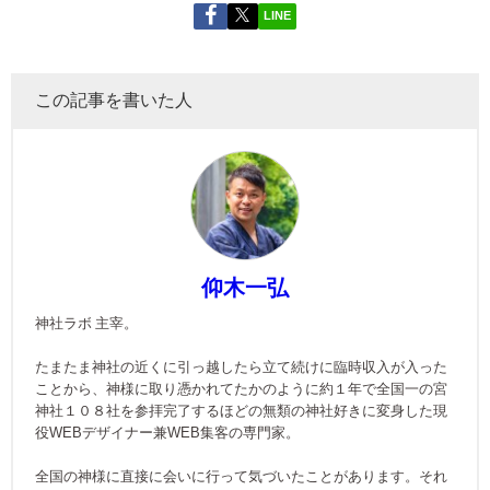
LINE
この記事を書いた人
仰木一弘
神社ラボ 主宰。
たまたま神社の近くに引っ越したら立て続けに臨時収入が入った
ことから、神様に取り憑かれてたかのように約１年で全国一の宮
神社１０８社を参拝完了するほどの無類の神社好きに変身した現
役WEBデザイナー兼WEB集客の専門家。
全国の神様に直接に会いに行って気づいたことがあります。それ