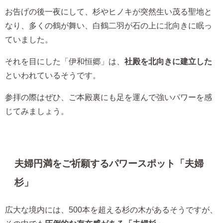
お告げの後一夜にして、杉やヒノキが突然生い茂る聖地と
なり、多くの鶴が舞い、白鶴二羽が石の上に北向きに眠っ
ていました。
それを目にした「伊和恒郷」は、
社殿を北向きに建立した
といわれているそうです。
参拝の際はぜひ、ご本殿裏にも足を運んで強いパワーを感
じてみましょう。
夫婦円満をご祈願するパワースポット「夫婦
杉」
広大な境内には、500本を超える杉の木があるそうですが、