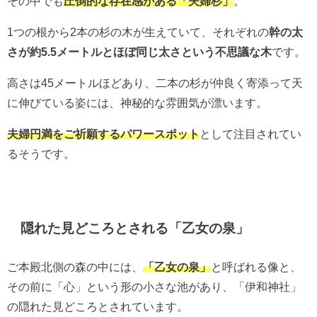
その中でも
圧倒的な存在感がある「夫婦杉」
。
1つの根から2本の杉の木が生えていて、それぞれの
幹の太
さが約5.5メートルとほぼ同じ太さという不思議な木
です。
高さは45メートルほどあり、二本の杉が仲良く寄添って天
に伸びている姿には、神秘的な雰囲気が漂います。
夫婦円満をご祈願するパワースポット
として注目されてい
るそうです。
隠れた見どころとされる「乙女の泉」
ご本殿北側の森の中には、
「乙女の泉」
と呼ばれる像と、
その前に「心」という形の小さな池があり、「伊和神社」
の隠れた見どころとされています。