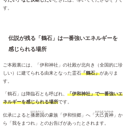
す。
伝説が残る「鶴石」は一番強いエネルギーを
感じられる場所
ご本殿裏には、「伊和神社」の社殿が北向き（全国的に珍
しい）に建てられる由来となった霊石
「鶴石」
がありま
す。
「鶴石」は降臨石とも呼ばれ、
「伊和神社」で一番強いエ
ネルギーを感じられる場所
です。
はりまのくに
おおなむちのかみ
伝承によると
播磨国
の豪族「伊和恒郷」へ「
大己貴神
」か
ら「我をまつれ」とのお告げがあったとされます。