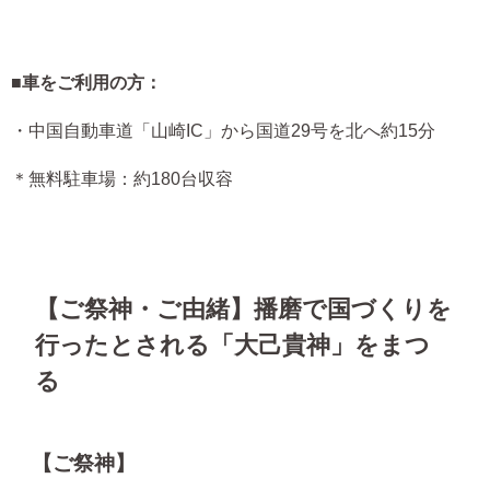
■
車をご利用の方：
・中国自動車道「山崎IC」から国道29号を北へ約15分
＊無料駐車場：約180台収容
【ご祭神・ご由緒】播磨で国づくりを
行ったとされる「大己貴神」をまつ
る
【ご祭神】