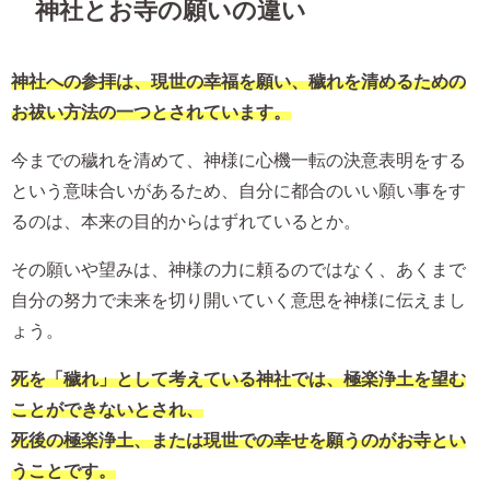
神社とお寺の願いの違い
神社への参拝は、現世の幸福を願い、穢れを清めるための
お祓い方法の一つとされています。
今までの穢れを清めて、神様に心機一転の決意表明をする
という意味合いがあるため、自分に都合のいい願い事をす
るのは、本来の目的からはずれているとか。
その願いや望みは、神様の力に頼るのではなく、あくまで
自分の努力で未来を切り開いていく意思を神様に伝えまし
ょう。
死を「穢れ」として考えている神社では、極楽浄土を望む
ことができないとされ、
死後の極楽浄土、または現世での幸せを願うのがお寺とい
うことです。