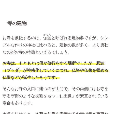
寺の建物
がらん
お寺を象徴するのは、
伽藍
と呼ばれる建物群ですが、シン
プルな作りの神社に比べると、建物の数が多く、より勇壮
なのがお寺の特徴といえるでしょう。
お寺は、もともとは僧が修行をする場所でしたが、釈迦
（ブッダ）が神格化していくにつれ、仏塔や仏像を収める
仏殿などが誕生したそうです。
そんなお寺の入口に建つのが山門で、その両側にはお寺を
守る守衛のような役割をもつ「仁王像」が安置されている
場合もあります。