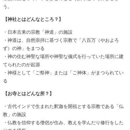
う。
【神社とはどんなところ？】
・日本古来の宗教「神道」の施設
・神道は、自然崇拝に基づく宗教で「八百万（やおよろ
ず）の神」をまつる
・神の住む神聖な場所や神聖な儀式を行っていた場所に建
てられたのが起源
・神様として「ご祭神」または「ご神体」がまつられてい
る
【お寺とはどんな所？】
・古代インドで生まれた釈迦を開祖とする宗教である「仏
教」の施設
・仏教を信仰する僧侶が住み、教えを学んだり修行をした