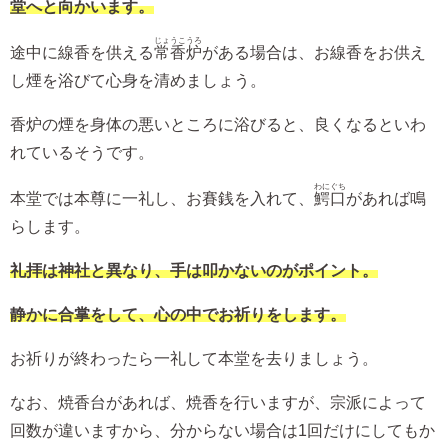
堂へと向かいます。
じょうこうろ
途中に線香を供える
常香炉
がある場合は、お線香をお供え
し煙を浴びて心身を清めましょう。
香炉の煙を身体の悪いところに浴びると、良くなるといわ
れているそうです。
わにぐち
本堂では本尊に一礼し、お賽銭を入れて、
鰐口
があれば鳴
らします。
礼拝は神社と異なり、手は叩かないのがポイント。
静かに合掌をして、心の中でお祈りをします。
お祈りが終わったら一礼して本堂を去りましょう。
なお、焼香台があれば、焼香を行いますが、宗派によって
回数が違いますから、分からない場合は1回だけにしてもか