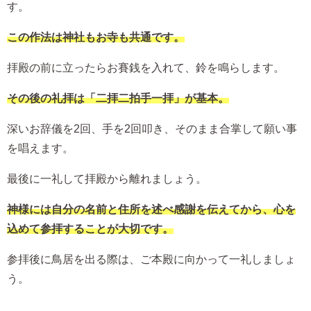
す。
この作法は神社もお寺も共通です。
拝殿の前に立ったらお賽銭を入れて、鈴を鳴らします。
その後の礼拝は「二拝二拍手一拝」が基本。
深いお辞儀を2回、手を2回叩き、そのまま合掌して願い事
を唱えます。
最後に一礼して拝殿から離れましょう。
神様には自分の名前と住所を述べ感謝を伝えてから、心を
込めて参拝することが大切です。
参拝後に鳥居を出る際は、ご本殿に向かって一礼しましょ
う。