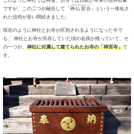
このように神社では神道、お寺では仏教が本来の信仰対象
しんぶつしゅうごう
ですが、この二つが融合して「
神仏習合
」という一体化さ
れた信仰が長い間続きました。
現在のように神社とお寺が区別されるようになった今で
も、 神社とお寺が共存していた頃の名残が残っていて、そ
の一つが、
神社に付属して建てられたお寺の「神宮寺」
で
す。