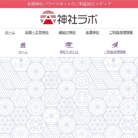
全国神社パワースポットのご利益紹介メディア
ホーム
全国一之宮神社
縁結び神社
金運神社
ご利益倍増情報
ホーム
神社ラボとは
ご利益倍増情報