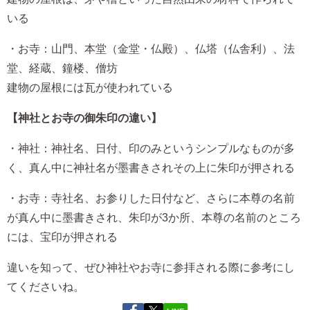
いる
・お寺：山門、本堂（金堂・仏殿）、仏塔（仏舎利）、法
堂、経蔵、鐘楼、僧坊
建物の屋根には瓦が使われている
【神社とお寺の御朱印の違い】
・神社：神社名、日付、印のみというシンプルなものが多
く、真ん中に神社名が墨書きされその上に朱印が押される
・お寺：寺社名、お参りした日付など、さらに本尊の名前
が真ん中に墨書きされ、朱印が3か所、本尊の名前のところ
には、宝印が押される
違いを知って、ぜひ神社やお寺に参拝される際に参考にし
てくださいね。