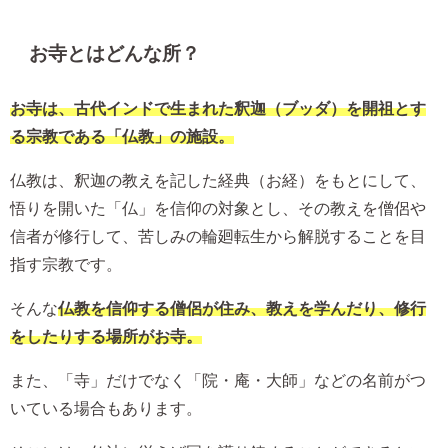
お寺とはどんな所？
お寺は、古代インドで生まれた釈迦（ブッダ）を開祖とす
る宗教である「仏教」の施設。
仏教は、釈迦の教えを記した経典（お経）をもとにして、
悟りを開いた「仏」を信仰の対象とし、その教えを僧侶や
信者が修行して、苦しみの輪廻転生から解脱することを目
指す宗教です。
そんな
仏教を信仰する僧侶が住み、教えを学んだり、修行
をしたりする場所がお寺。
また、「寺」だけでなく「院・庵・大師」などの名前がつ
いている場合もあります。