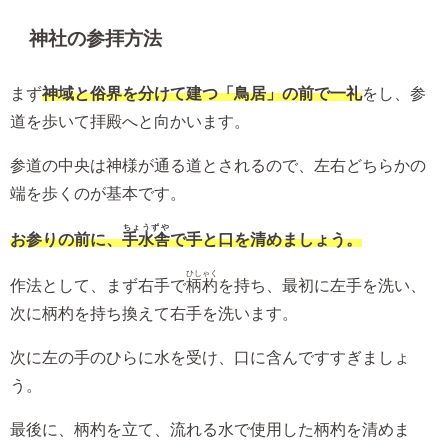
神社の参拝方法
まず
神域と俗界を分けて建つ「鳥居」の前で一礼
をし、参
道を歩いて拝殿へと向かいます。
参道の中央は神様が通る道とされるので、左右どちらかの
端を歩くのが基本です。
ちょうずや
お参りの前に、
手水舎
で手と口を清めましょう。
ひしゃく
作法として、まず右手で
柄杓
を持ち、最初に左手を洗い、
次に柄杓を持ち換えて右手を洗います。
次に左の手のひらに水を受け、口に含んですすぎましょ
う。
最後に、柄杓を立て、流れる水で使用した柄杓を清めま