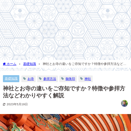
ホーム
基礎知識
神社とお寺の違いをご存知ですか？特徴や参拝方法などわ
かりやすく解説
基礎知識
お寺
参拝方法
御朱印
神社
神社とお寺の違いをご存知ですか？特徴や参拝方
法などわかりやすく解説
2023年5月19日