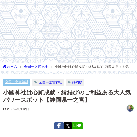
ホーム
全国一之宮神社
小國神社は心願成就・縁結びのご利益ある大人気パ
ワースポット【静岡県一之宮】
全国一之宮神社
全国一之宮神社
静岡県
小國神社は心願成就・縁結びのご利益ある大人気
パワースポット【静岡県一之宮】
2022年9月12日
LINE