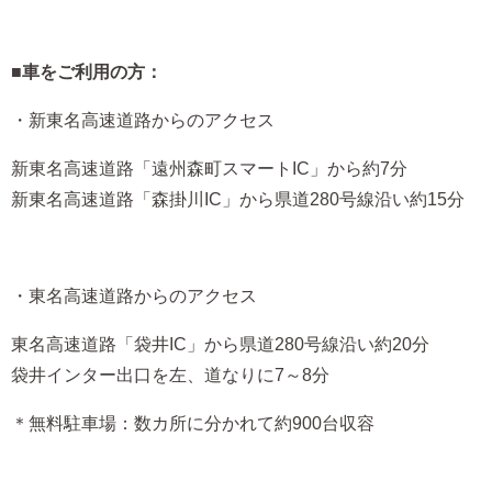
■車をご利用の方：
・新東名高速道路からのアクセス
新東名高速道路「遠州森町スマートIC」から約7分
新東名高速道路「森掛川IC」から県道280号線沿い約15分
・東名高速道路からのアクセス
東名高速道路「袋井IC」から県道280号線沿い約20分
袋井インター出口を左、道なりに7～8分
＊無料駐車場：数カ所に分かれて約900台収容