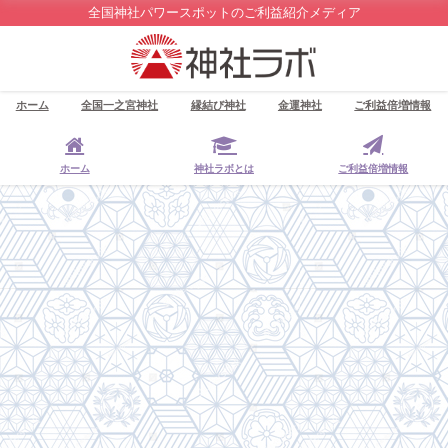
全国神社パワースポットのご利益紹介メディア
ホーム
全国一之宮神社
縁結び神社
金運神社
ご利益倍増情報
ホーム
神社ラボとは
ご利益倍増情報