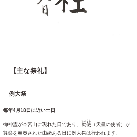
【主な祭礼】
例大祭
毎年4月18日に近い土日
ちょくし
御神霊が本宮山に現れた日であり、
勅使
（天皇の使者）が
舞楽を奉奏された由緒ある日に例大祭は行われます。