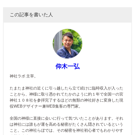
この記事を書いた人
仰木一弘
神社ラボ 主宰。
たまたま神社の近くに引っ越したら立て続けに臨時収入が入った
ことから、神様に取り憑かれてたかのように約１年で全国一の宮
神社１０８社を参拝完了するほどの無類の神社好きに変身した現
役WEBデザイナー兼WEB集客の専門家。
全国の神様に直接に会いに行って気づいたことがあります。それ
は神社には誰もが運を高める秘密がたくさん隠されているという
こと。この神社らぼでは、その秘密を神社初心者でもわかりやす